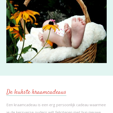
De leukste kraamcadeaus
Een kraamcadeau is een erg persoonlijk cadeau waarmee
je de kersverse ouders wilt feliciteren met hun nieuwe