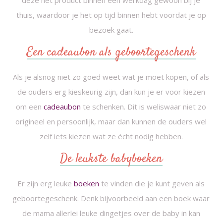
deze het product binnen een werkdag gewoon bij je
thuis, waardoor je het op tijd binnen hebt voordat je op
bezoek gaat.
Een cadeaubon als geboortegeschenk
Als je alsnog niet zo goed weet wat je moet kopen, of als
de ouders erg kieskeurig zijn, dan kun je er voor kiezen
om een
cadeaubon
te schenken. Dit is weliswaar niet zo
origineel en persoonlijk, maar dan kunnen de ouders wel
zelf iets kiezen wat ze écht nodig hebben.
De leukste babyboeken
Er zijn erg leuke
boeken
te vinden die je kunt geven als
geboortegeschenk. Denk bijvoorbeeld aan een boek waar
de mama allerlei leuke dingetjes over de baby in kan